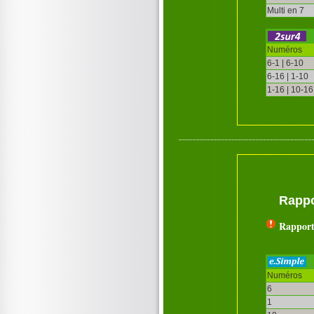
Multi en 7
Numéros
6-1 | 6-10
6-16 | 1-10
1-16 | 10-16
Rappo
Rapport
Numéros
6
1