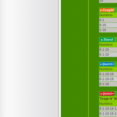
10
Numéros
6-1
6-10
1-10
Numéros
6-1-10
6-1-10
Numéros
6-1-10-16
6-1-10-16
6-1-10
Tirage N° 
Numéros
6-1-10-16-1
6-1-10-16-1