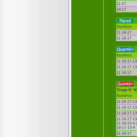
11-17
18-17
Numéros
11-18-17
11-18-17
Numéros
11-18-17-1
11-18-17-1
11-18-17
Tirage N° 
Numéros
11-18-17-13
11-18-17-13
11-18-17-13
11-18-17-13
11-18-13-4 
18-17-13-4
11-18-17