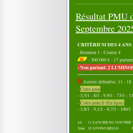
06
07
08
09
10
11
12
13
14
15
Résultat PMU d
16
17
18
19
20
21
22
23
24
25
26
27
28
29
30
Septembre 202
31
Octobre 2025
01
02
03
04
05
CRITÉRIUM DES 4 ANS 
06
07
08
09
10
- Réunion 1 - Course 4
11
12
13
14
15
- 300.000 € - 17 partant
16
17
18
19
20
21
22
23
24
25
- Non partant: 2 LUMIN
26
27
28
29
30
31
Arrivée définitive: 11 - 18 
-
Cotes pmu
- 3,5/1 - 8/1 - 9,9/1 - 73/1 - 1
-
Cotes pmu.fr (En ligne)
- 3,8/1 - 9,1/1 - 8,7/1 - 100/1
1er
11
LANCIER DU GOUTIER
2ème
18
LOVINO BELLO