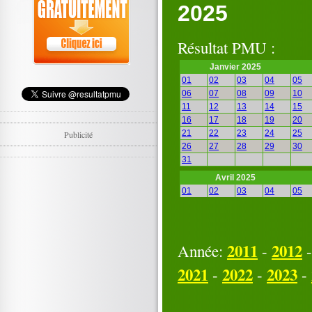
2025
Résultat PMU :
Janvier 2025
01
02
03
04
05
06
07
08
09
10
11
12
13
14
15
16
17
18
19
20
21
22
23
24
25
Publicité
26
27
28
29
30
31
Avril 2025
01
02
03
04
05
06
07
08
09
10
11
12
13
14
15
16
17
18
19
20
21
22
2011
23
24
2012
25
Année:
-
26
27
28
29
30
2021
2022
2023
-
-
-
Juillet 2025
01
02
03
04
05