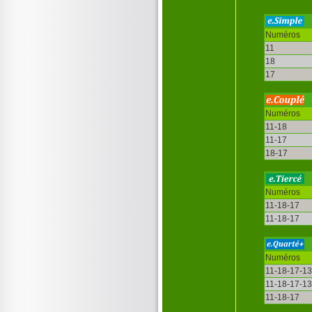
Numéros
11
18
17
Numéros
11-18
11-17
18-17
Numéros
11-18-17
11-18-17
Numéros
11-18-17-1
11-18-17-1
11-18-17