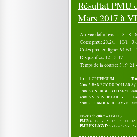
Résultat PMU d
16
17
18
19
20
21
22
23
24
25
26
27
28
29
30
Mars 2017 à V
31
Octobre 2017
01
02
03
04
05
Arrivée définitive: 1 - 3 - 8 - 6
06
07
08
09
10
Cotes pmu: 28,2/1 - 10/1 - 3,6
11
12
13
14
15
Cotes pmu en ligne: 64,6/1 - 7
16
17
18
19
20
21
Disqualifiés: 12-13-17
22
23
24
25
26
27
28
29
30
Temps de la course: 3'19"21 
31
1er
1
OPITERGIUM
To
2ème
3
BAD BOY DU DOLLAR
Sy
3ème
8
UNBRIDLED CHARM
Jea
4ème
6
VENUS DE BAILLY
Da
5ème
7
TOBROUK DE PAYRE
Ma
Favoris du quinté + (15H00)
PMU
: 8 - 12 - 9 - 3 - 17 - 13 - 11 - 18
PMU EN LIGNE
: 8 - 12 - 3 - 9 - 17 