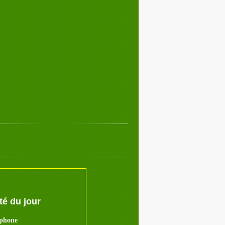
Décembre 2017
02
03
04
05
07
08
09
10
12
13
14
15
17
18
19
20
22
23
24
25
27
28
29
30
é du jour
ephone