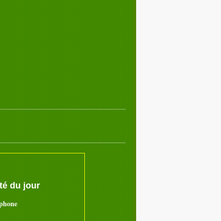
Décembre 2017
02
03
04
05
07
08
09
10
12
13
14
15
17
18
19
20
22
23
24
25
27
28
29
30
é du jour
ephone