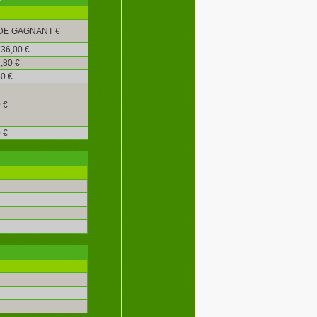
DE GAGNANT €
36,00 €
,80 €
0 €
 €
 €