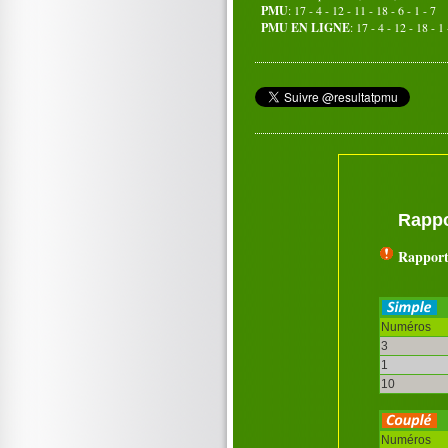
PMU
: 17 - 4 - 12 - 11 - 18 - 6 - 1 - 7
PMU EN LIGNE
: 17 - 4 - 12 - 18 - 1 
Rappo
Rapport
Numéros
3
1
10
Numéros