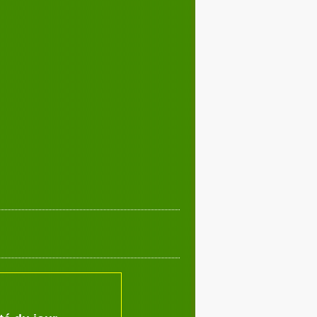
Décembre 2017
02
03
04
05
07
08
09
10
12
13
14
15
17
18
19
20
22
23
24
25
27
28
29
30