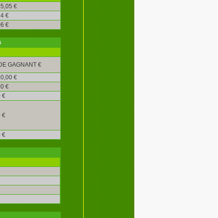
5,05 €
4 €
6 €
s
DE GAGNANT €
0,00 €
0 €
 €
 €
 €