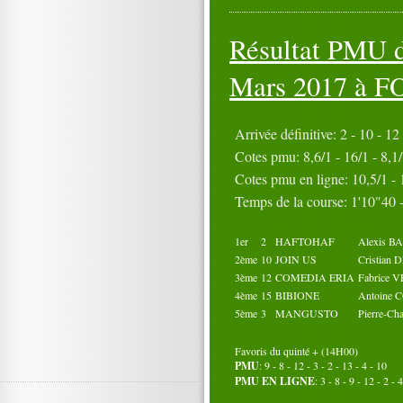
06
07
08
09
10
11
12
13
14
15
Résultat PMU d
16
17
18
19
20
21
22
23
24
25
26
27
28
29
30
Mars 2017 à 
31
Octobre 2017
01
02
03
04
05
Arrivée définitive: 2 - 10 - 12 
06
07
08
09
10
Cotes pmu: 8,6/1 - 16/1 - 8,1/
11
12
13
14
15
Cotes pmu en ligne: 10,5/1 - 1
16
17
18
19
20
21
Temps de la course: 1'10"40 
22
23
24
25
26
27
28
29
30
31
1er
2
HAFTOHAF
Alexis B
2ème
10
JOIN US
Cristian
3ème
12
COMEDIA ERIA
Fabrice 
4ème
15
BIBIONE
Antoine 
5ème
3
MANGUSTO
Pierre-C
Favoris du quinté + (14H00)
PMU
: 9 - 8 - 12 - 3 - 2 - 13 - 4 - 10
PMU EN LIGNE
: 3 - 8 - 9 - 12 - 2 - 