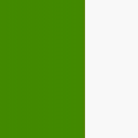
Décembre 2024
02
03
04
05
07
08
09
10
12
13
14
15
17
18
19
20
22
23
24
25
27
28
29
30