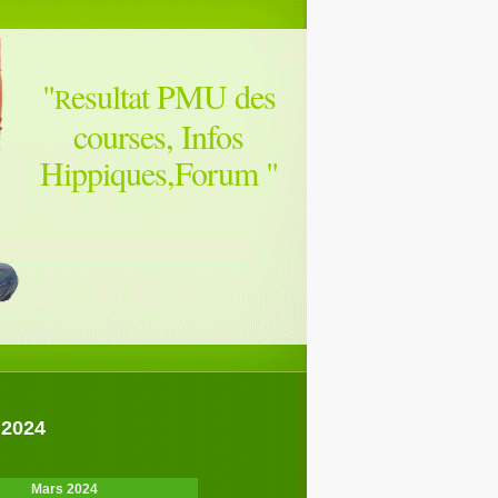
"
esultat PMU des
R
courses, Infos
Hippiques,Forum
"
 2024
Mars 2024