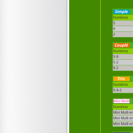
Numéros
5
9
2
Numéros
5-9
5-2
9-2
Numéros
5-9-2
Numéros
Mini Multi e
Mini Multi e
Mini Multi e