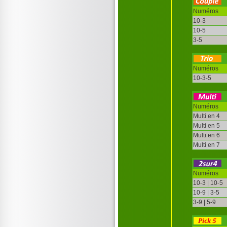
Numéros
10-3
10-5
3-5
Numéros
10-3-5
Numéros
Multi en 4
Multi en 5
Multi en 6
Multi en 7
Numéros
10-3 | 10-5
10-9 | 3-5
3-9 | 5-9