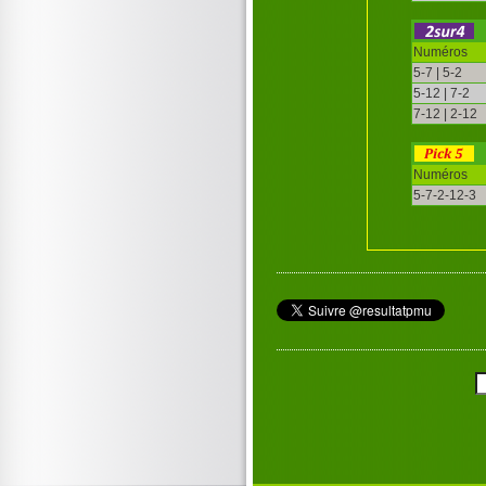
Numéros
5-7 | 5-2
5-12 | 7-2
7-12 | 2-12
Numéros
5-7-2-12-3