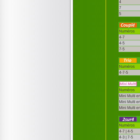
4
7
5
Numéros
4-7
4-5
7-5
Numéros
4-7-5
Numéros
Mini Multi e
Mini Multi e
Mini Multi e
Numéros
4-7 | 4-5
4-3 | 7-5