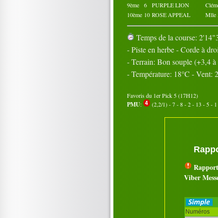
9ème
6
PURPLE LION
Clé
10ème
10
ROSE APPEAL
Mlle
Temps de la course: 2'14"3
- Piste en herbe - Corde à dro
- Terrain: Bon souple (+3,4 
- Température: 18°C - Vent:
Favoris du 1er Pick 5 (17H12)
PMU
:
(2,2/1) - 7 - 8 - 2 - 13 - 5 - 1
Rappo
Rapport
Viber Mess
Numéros