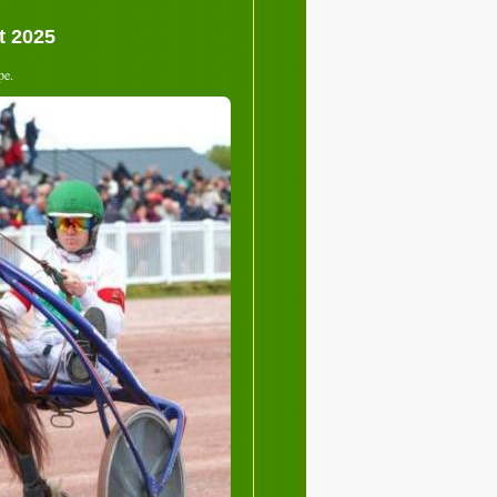
t 2025
pe.