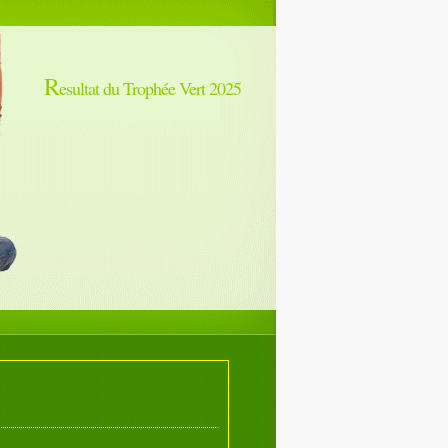
R
esultat du Trophée Vert 2025