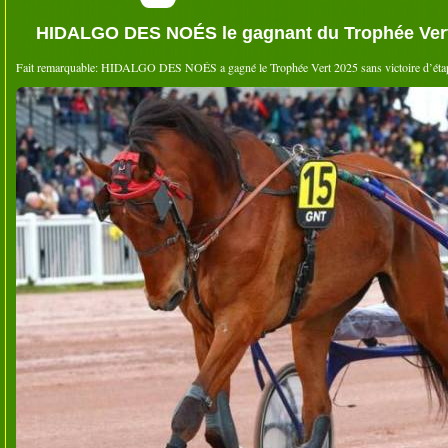
HIDALGO DES NOÉS le gagnant du Trophée Ver
Fait remarquable: HIDALGO DES NOÉS a gagné le Trophée Vert 2025 sans victoire d’éta