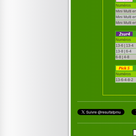
Numéros
Mini Multi e
Mini Multi e
Mini Multi e
Numéros
13-6 | 13-4
13-8 | 6-4
6-8 | 4-8
Numéros
13-6-4-8-2