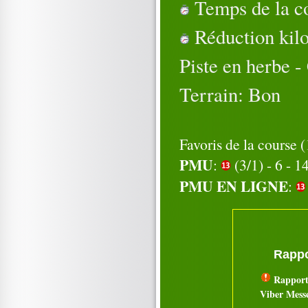
Temps de la co
Réduction kilo
Piste en herbe -
Terrain: Bon
Favoris de la course
PMU
:
(3/1) - 6 - 14
PMU EN LIGNE
:
Rappo
Rapport
Viber Mess