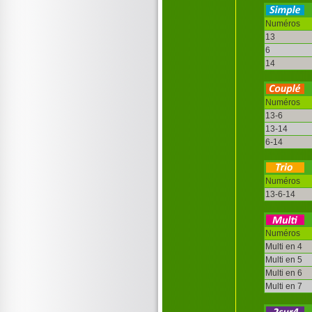
Numéros
13
6
14
Numéros
13-6
13-14
6-14
Numéros
13-6-14
Numéros
Multi en 4
Multi en 5
Multi en 6
Multi en 7