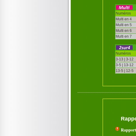
Numéros
Multi en 4
Multi en 5
Multi en 6
Multi en 7
Numéros
3-13 | 3-12
3-5 | 13-12
13-5 | 12-5
Rappo
Rapport