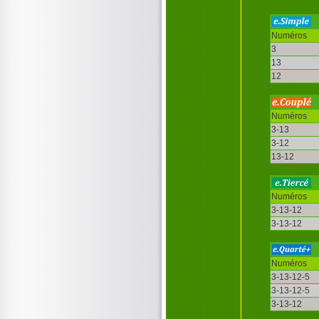
Numéros
3
13
12
Numéros
3-13
3-12
13-12
Numéros
3-13-12
3-13-12
Numéros
3-13-12-5
3-13-12-5
3-13-12