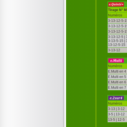
Tirage N° 
Numéros
3-13-12-5-1
3-13-12-5-1
3-13-12-5-1
3-13-12-5 |
3-13-5-15 |
13-12-5-15
3-13-12
Numéros
E.Multi en 4
E.Multi en 5
E.Multi en 6
E.Multi en 7
Numéros
3-13 | 3-12
3-5 | 13-12
13-5 | 12-5