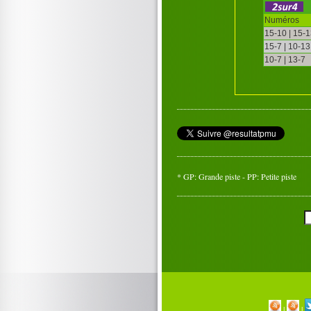
Numéros
15-10 | 15-
15-7 | 10-13
10-7 | 13-7
* GP: Grande piste - PP: Petite piste
|
|