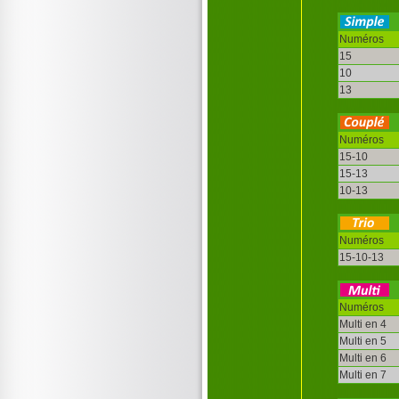
Numéros
15
10
13
Numéros
15-10
15-13
10-13
Numéros
15-10-13
Numéros
Multi en 4
Multi en 5
Multi en 6
Multi en 7